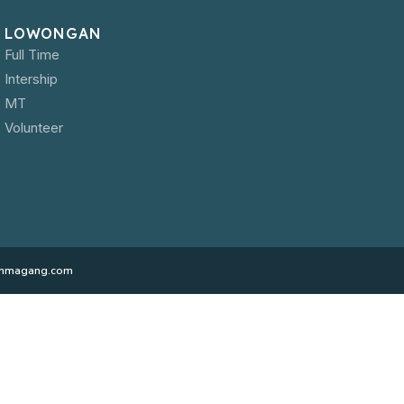
LOWONGAN
Full Time
Intership
MT
Volunteer
ranmagang.com