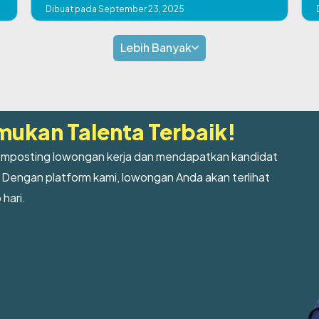
Dibuat pada September 23, 2025
Lebih Banyak
mukan Talenta Terbaik!
posting lowongan kerja dan mendapatkan kandidat
 Dengan platform kami, lowongan Anda akan terlihat
 hari.