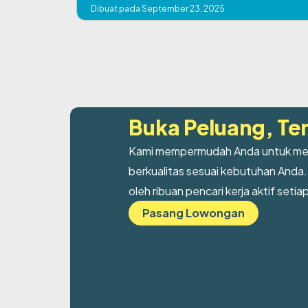
Dibuat pada September 23, 2025
Buka Peluang, Te
Kami mempermudah Anda untuk mem
berkualitas sesuai kebutuhan Anda.
oleh ribuan pencari kerja aktif setiap
Pasang Lowongan