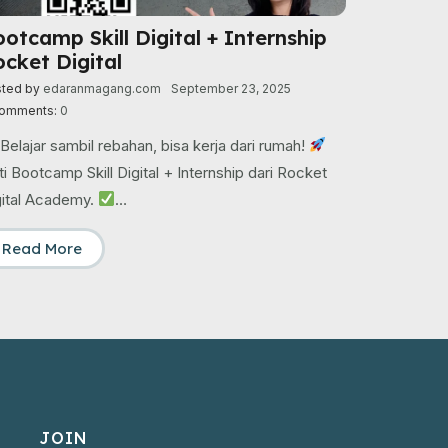
otcamp Skill Digital + Internship
cket Digital
sted by
edaranmagang.com
September 23, 2025
omments:
0
Belajar sambil rebahan, bisa kerja dari rumah!
ti Bootcamp Skill Digital + Internship dari Rocket
gital Academy.
…
Read More
JOIN