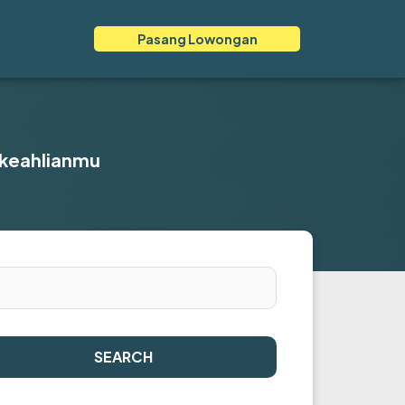
Pasang Lowongan
 keahlianmu
SEARCH