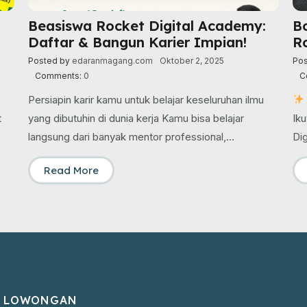
Beasiswa Rocket Digital Academy:
Bo
Daftar & Bangun Karier Impian!
Ro
Posted by
edaranmagang.com
Oktober 2, 2025
Po
Comments:
0
C
Persiapin karir kamu untuk belajar keseluruhan ilmu
t
yang dibutuhin di dunia kerja Kamu bisa belajar
Iku
langsung dari banyak mentor professional,…
Di
Read More
LOWONGAN