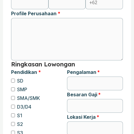
Profile Perusahaan
Ringkasan Lowongan
Pendidikan
Pengalaman
SD
SMP
Besaran Gaji
SMA/SMK
D3/D4
S1
Lokasi Kerja
S2
S3