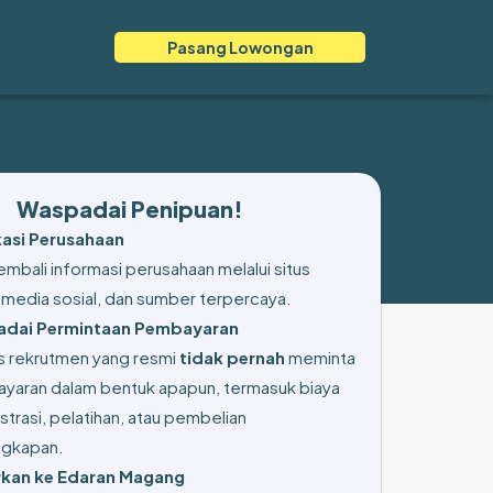
Pasang Lowongan
Waspadai Penipuan!
ikasi Perusahaan
mbali informasi perusahaan melalui situs
 media sosial, dan sumber terpercaya.
dai Permintaan Pembayaran
s rekrutmen yang resmi
tidak pernah
meminta
yaran dalam bentuk apapun, termasuk biaya
strasi, pelatihan, atau pembelian
ngkapan.
kan ke Edaran Magang