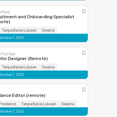
eMaid
uitment and Onboarding Specialist
mote)
Tanpa Batas Lulusan
Swasta
Oktober 7, 2025
tPop App
hic Designer (Remote)
Tanpa Batas Lulusan
Swasta
Oktober 7, 2025
lance Editor (remote)
Freelance
Tanpa Batas Lulusan
Swasta
Oktober 7, 2025