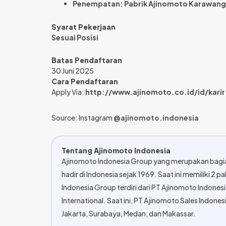
Penempatan: Pabrik Ajinomoto Karawang
Syarat Pekerjaan
Sesuai Posisi
Batas Pendaftaran
30 Juni 2025
Cara Pendaftaran
Apply Via:
http://www.ajinomoto.co.id/id/karir
Source: Instagram
@ajinomoto.indonesia
Tentang Ajinomoto Indonesia
Ajinomoto Indonesia Group yang merupakan bagia
hadir di Indonesia sejak 1969. Saat ini memiliki 2 
Indonesia Group terdiri dari PT Ajinomoto Indonesi
International. Saat ini, PT Ajinomoto Sales Indones
Jakarta, Surabaya, Medan, dan Makassar.