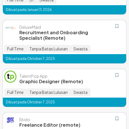
Dibuat pada Januari 11, 2026
DeluxeMaid
Recruitment and Onboarding
Specialist (Remote)
Full Time
Tanpa Batas Lulusan
Swasta
Dibuat pada Oktober 7, 2025
TalentPop App
Graphic Designer (Remote)
Full Time
Tanpa Batas Lulusan
Swasta
Dibuat pada Oktober 7, 2025
Ekido
Freelance Editor (remote)