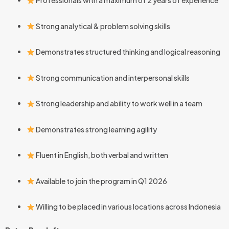
Professionals with a maximum of 2 years of experience
Strong analytical & problem solving skills
Demonstrates structured thinking and logical reasoning
Strong communication and interpersonal skills
Strong leadership and ability to work well in a team
Demonstrates strong learning agility
Fluent in English, both verbal and written
Available to join the program in Q1 2026
Willing to be placed in various locations across Indonesia