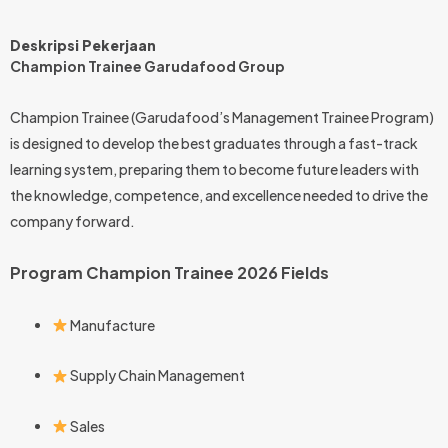
Deskripsi Pekerjaan
Champion Trainee Garudafood Group
Champion Trainee (Garudafood’s Management Trainee Program)
is designed to develop the best graduates through a fast-track
learning system, preparing them to become future leaders with
the knowledge, competence, and excellence needed to drive the
company forward.
Program Champion Trainee 2026 Fields
Manufacture
Supply Chain Management
Sales