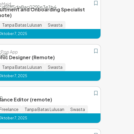
eMaid
uitment and Onboarding Specialist
mote)
Tanpa Batas Lulusan
Swasta
Oktober 7, 2025
tPop App
hic Designer (Remote)
Tanpa Batas Lulusan
Swasta
Oktober 7, 2025
lance Editor (remote)
Freelance
Tanpa Batas Lulusan
Swasta
Oktober 7, 2025