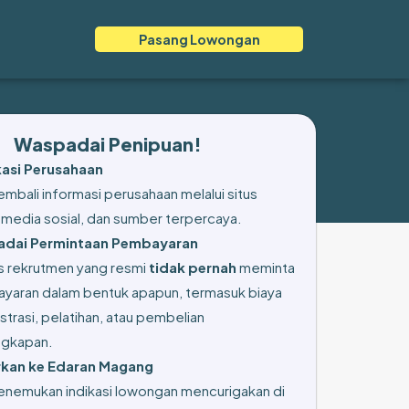
Pasang Lowongan
Waspadai Penipuan!
ikasi Perusahaan
mbali informasi perusahaan melalui situs
 media sosial, dan sumber terpercaya.
dai Permintaan Pembayaran
s rekrutmen yang resmi
tidak pernah
meminta
yaran dalam bentuk apapun, termasuk biaya
strasi, pelatihan, atau pembelian
ngkapan.
kan ke Edaran Magang
enemukan indikasi lowongan mencurigakan di