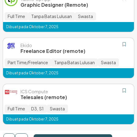
Graphic Designer (Remote)
Full Time
Tanpa Batas Lulusan
Swasta
Dibuat pada Oktober 7, 2025
Ekido
Freelance Editor (remote)
Part Time/Freelance
Tanpa Batas Lulusan
Swasta
Dibuat pada Oktober 7, 2025
ICS Compute
Telesales (remote)
Full Time
D3
S1
Swasta
,
Dibuat pada Oktober 7, 2025