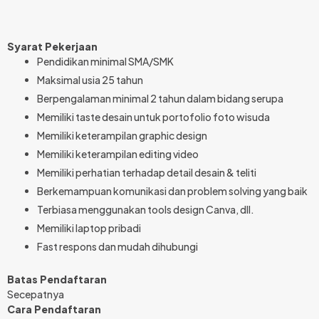
Syarat Pekerjaan
Pendidikan minimal SMA/SMK
Maksimal usia 25 tahun
Berpengalaman minimal 2 tahun dalam bidang serupa
Memiliki taste desain untuk portofolio foto wisuda
Memiliki keterampilan graphic design
Memiliki keterampilan editing video
Memiliki perhatian terhadap detail desain & teliti
Berkemampuan komunikasi dan problem solving yang baik
Terbiasa menggunakan tools design Canva, dll.
Memiliki laptop pribadi
Fast respons dan mudah dihubungi
Batas Pendaftaran
Secepatnya
Cara Pendaftaran