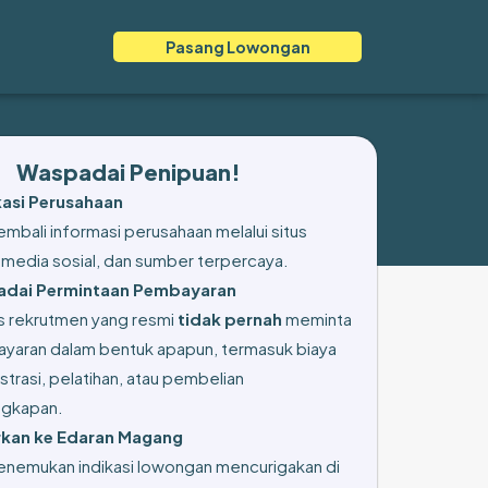
Pasang Lowongan
Waspadai Penipuan!
ikasi Perusahaan
mbali informasi perusahaan melalui situs
 media sosial, dan sumber terpercaya.
dai Permintaan Pembayaran
s rekrutmen yang resmi
tidak pernah
meminta
yaran dalam bentuk apapun, termasuk biaya
strasi, pelatihan, atau pembelian
ngkapan.
kan ke Edaran Magang
enemukan indikasi lowongan mencurigakan di