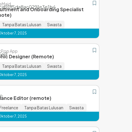
eMaid
uitment and Onboarding Specialist
mote)
Tanpa Batas Lulusan
Swasta
Oktober 7, 2025
tPop App
hic Designer (Remote)
Tanpa Batas Lulusan
Swasta
Oktober 7, 2025
lance Editor (remote)
Freelance
Tanpa Batas Lulusan
Swasta
Oktober 7, 2025