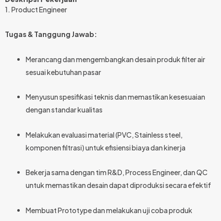
1. Product Engineer
Tugas & Tanggung Jawab:
Merancang dan mengembangkan desain produk filter air
sesuai kebutuhan pasar
Menyusun spesifikasi teknis dan memastikan kesesuaian
dengan standar kualitas
Melakukan evaluasi material (PVC, Stainless steel,
komponen filtrasi) untuk efisiensi biaya dan kinerja
Bekerja sama dengan tim R&D, Process Engineer, dan QC
untuk memastikan desain dapat diproduksi secara efektif
Membuat Prototype dan melakukan uji coba produk