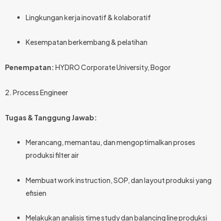
Lingkungan kerja inovatif & kolaboratif
Kesempatan berkembang & pelatihan
Penempatan:
HYDRO Corporate University, Bogor
2. Process Engineer
Tugas & Tanggung Jawab:
Merancang, memantau, dan mengoptimalkan proses
produksi filter air
Membuat work instruction, SOP, dan layout produksi yang
efisien
Melakukan analisis time study dan balancing line produksi