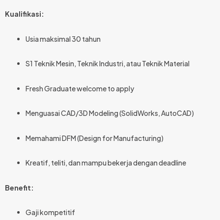
Kualifikasi:
Usia maksimal 30 tahun
S1 Teknik Mesin, Teknik Industri, atau Teknik Material
Fresh Graduate welcome to apply
Menguasai CAD/3D Modeling (SolidWorks, AutoCAD)
Memahami DFM (Design for Manufacturing)
Kreatif, teliti, dan mampu bekerja dengan deadline
Benefit:
Gaji kompetitif