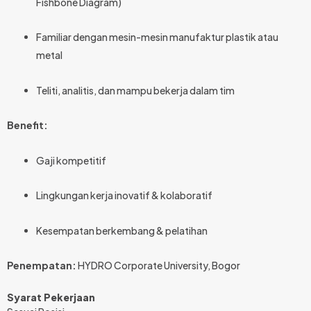
Fishbone Diagram)
Familiar dengan mesin-mesin manufaktur plastik atau
metal
Teliti, analitis, dan mampu bekerja dalam tim
Benefit:
Gaji kompetitif
Lingkungan kerja inovatif & kolaboratif
Kesempatan berkembang & pelatihan
Penempatan:
HYDRO Corporate University, Bogor
Syarat Pekerjaan