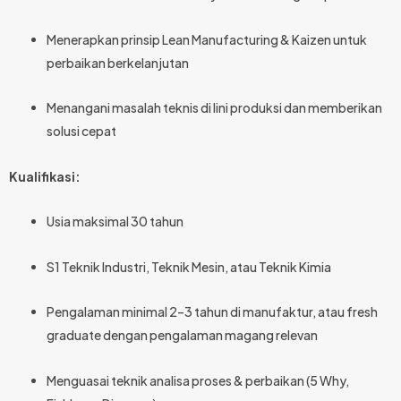
Menerapkan prinsip Lean Manufacturing & Kaizen untuk
perbaikan berkelanjutan
Menangani masalah teknis di lini produksi dan memberikan
solusi cepat
Kualifikasi:
Usia maksimal 30 tahun
S1 Teknik Industri, Teknik Mesin, atau Teknik Kimia
Pengalaman minimal 2–3 tahun di manufaktur, atau fresh
graduate dengan pengalaman magang relevan
Menguasai teknik analisa proses & perbaikan (5 Why,