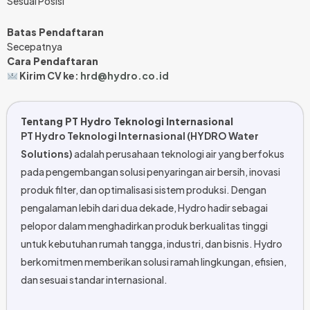
Sesuai Posisi
Batas Pendaftaran
Secepatnya
Cara Pendaftaran
Kirim CV ke:
hrd@hydro.co.id
Tentang PT Hydro Teknologi Internasional
PT Hydro Teknologi Internasional (HYDRO Water
Solutions)
adalah perusahaan teknologi air yang berfokus
pada pengembangan solusi penyaringan air bersih, inovasi
produk filter, dan optimalisasi sistem produksi. Dengan
pengalaman lebih dari dua dekade, Hydro hadir sebagai
pelopor dalam menghadirkan produk berkualitas tinggi
untuk kebutuhan rumah tangga, industri, dan bisnis. Hydro
berkomitmen memberikan solusi ramah lingkungan, efisien,
dan sesuai standar internasional.