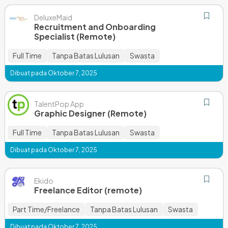
DeluxeMaid
Recruitment and Onboarding
Specialist (Remote)
Full Time
Tanpa Batas Lulusan
Swasta
Dibuat pada Oktober 7, 2025
TalentPop App
Graphic Designer (Remote)
Full Time
Tanpa Batas Lulusan
Swasta
Dibuat pada Oktober 7, 2025
Ekido
Freelance Editor (remote)
Part Time/Freelance
Tanpa Batas Lulusan
Swasta
Dibuat pada Oktober 7, 2025