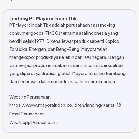
Tentang PT Mayora Indah Tbk
PT Mayora Indah Tbk adalah perusahaan fast moving
consumer goods (FMCG) ternama asal Indonesia yang
berdiri sejak 1977. Dikenal lewat produk seperti Kopiko,
Torabika, Energen, dan Beng-Beng, Mayora telah
mengekspor produknya ke lebih dari 100 negara. Dengan
visi menjadi produsen makanan dan minuman berkualitas
yang dipercaya di pasar global, Mayora terus berkembang
dan berinovasi dalam industri makanan dan minuman.
Website Perusahaan :
https://www.mayoraindah.co.id/en/landing/Karier-18
Email Perusahaan : -
Whatsapp Perusahaan : -