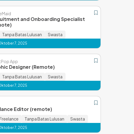
eMaid
uitment and Onboarding Specialist
mote)
Tanpa Batas Lulusan
Swasta
Oktober 7, 2025
tPop App
hic Designer (Remote)
Tanpa Batas Lulusan
Swasta
Oktober 7, 2025
lance Editor (remote)
Freelance
Tanpa Batas Lulusan
Swasta
Oktober 7, 2025