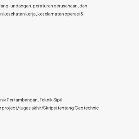
dang-undangan, peraturan perusahaan, dan
n kesehatan kerja, keselamatan operasi &
knik Pertambangan, Teknik Sipil
project/tugas akhir/Skripsi tentang Geotechnic