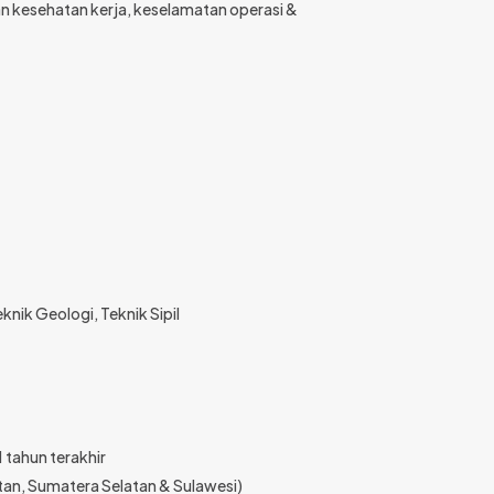
n kesehatan kerja, keselamatan operasi &
nik Geologi, Teknik Sipil
 tahun terakhir
ntan, Sumatera Selatan & Sulawesi)