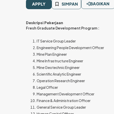
BAGIKAN
APPLY
SIMPAN
Deskripsi Pekerjaan
Fresh Graduate Development Program :
IT Service Group Leader
Engineering People Development Officer
Mine Plan Engineer
Mine Infrastructure Engineer
Mine Geotechnic Engineer
Scientific Analytic Engineer
Operation Research Engineer
Legal Officer
Management Development Officer
Finance & Administration Officer
General Service Group Leader
Human Capital Officer