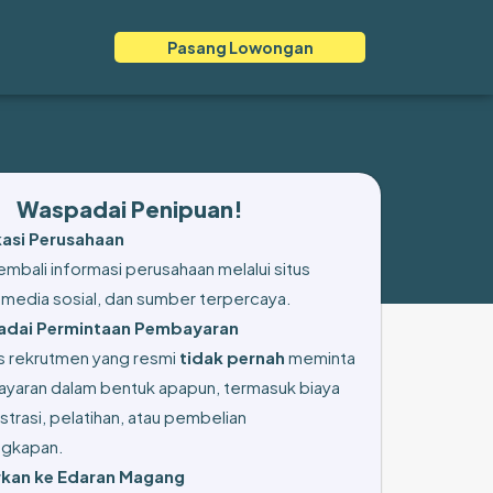
Pasang Lowongan
Waspadai Penipuan!
ikasi Perusahaan
mbali informasi perusahaan melalui situs
 media sosial, dan sumber terpercaya.
dai Permintaan Pembayaran
s rekrutmen yang resmi
tidak pernah
meminta
yaran dalam bentuk apapun, termasuk biaya
strasi, pelatihan, atau pembelian
ngkapan.
kan ke Edaran Magang