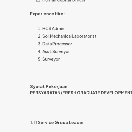
Experience Hire :
HCS Admin
Soil Mechanical Laboratorist
Data Processor
Asst.Surveyor
Surveyor
Syarat Pekerjaan
PERSYARATAN (FRESH GRADUATE DEVELOPMEN
1.IT Service Group Leader