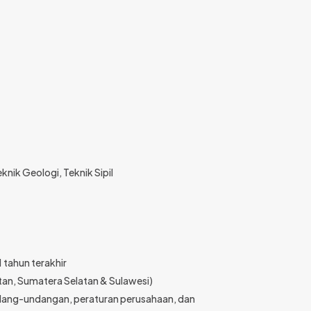
nik Geologi, Teknik Sipil
 tahun terakhir
ntan, Sumatera Selatan & Sulawesi)
dang-undangan, peraturan perusahaan, dan