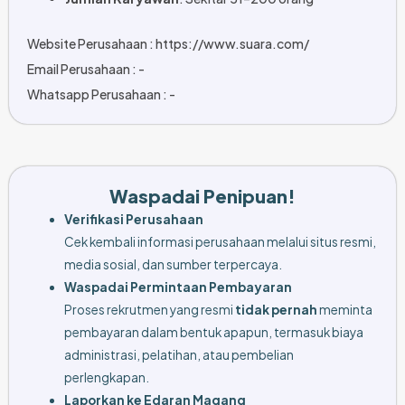
Website Perusahaan : https://www.suara.com/
Email Perusahaan : -
Whatsapp Perusahaan : -
Waspadai Penipuan!
Verifikasi Perusahaan
Cek kembali informasi perusahaan melalui situs resmi,
media sosial, dan sumber terpercaya.
Waspadai Permintaan Pembayaran
Proses rekrutmen yang resmi
tidak pernah
meminta
pembayaran dalam bentuk apapun, termasuk biaya
administrasi, pelatihan, atau pembelian
perlengkapan.
Laporkan ke Edaran Magang