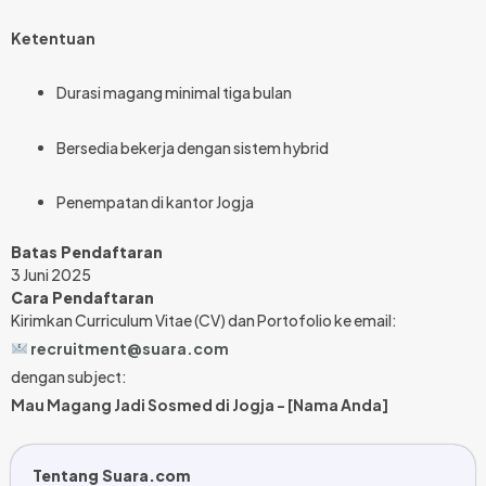
Ketentuan
Durasi magang minimal tiga bulan
Bersedia bekerja dengan sistem hybrid
Penempatan di kantor Jogja
Batas Pendaftaran
3 Juni 2025
Cara Pendaftaran
Kirimkan Curriculum Vitae (CV) dan Portofolio ke email:
recruitment@suara.com
dengan subject:
Mau Magang Jadi Sosmed di Jogja - [Nama Anda]
Tentang Suara.com