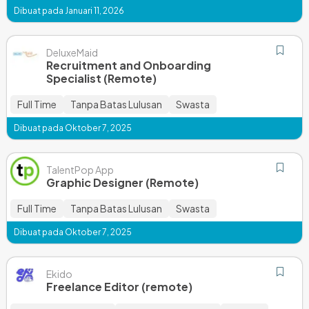
Dibuat pada Januari 11, 2026
DeluxeMaid
Recruitment and Onboarding
Specialist (Remote)
Full Time
Tanpa Batas Lulusan
Swasta
Dibuat pada Oktober 7, 2025
TalentPop App
Graphic Designer (Remote)
Full Time
Tanpa Batas Lulusan
Swasta
Dibuat pada Oktober 7, 2025
Ekido
Freelance Editor (remote)