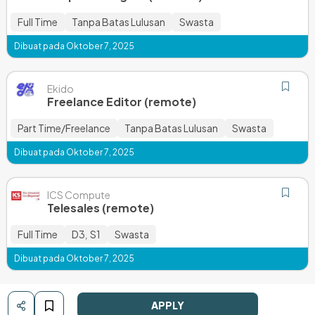
Full Time
Tanpa Batas Lulusan
Swasta
Dibuat pada Oktober 7, 2025
Ekido
Freelance Editor (remote)
Part Time/Freelance
Tanpa Batas Lulusan
Swasta
Dibuat pada Oktober 7, 2025
ICS Compute
Telesales (remote)
Full Time
D3
S1
Swasta
,
Dibuat pada Oktober 7, 2025
APPLY