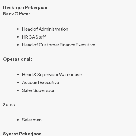
Deskripsi Pekerjaan
Back Office:
Head of Administration
⁠HR GA Staff
⁠Head of Customer Finance Executive
Operational:
Head & Supervisor Warehouse
⁠Account Executive
⁠Sales Supervisor
Sales:
Salesman
Syarat Pekerjaan