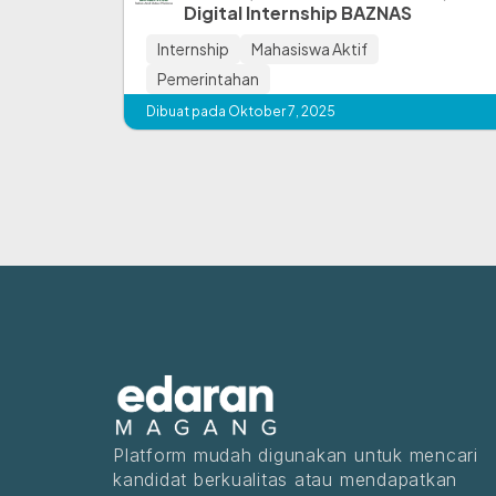
Digital Internship BAZNAS
Internship
Mahasiswa Aktif
Pemerintahan
Dibuat pada Oktober 7, 2025
Platform mudah digunakan untuk mencari
kandidat berkualitas atau mendapatkan