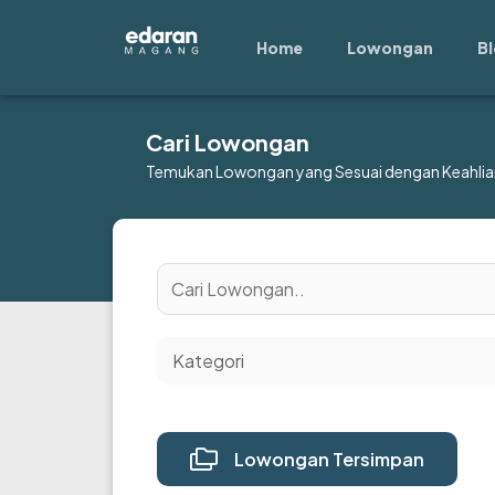
Lewati
ke
Home
Lowongan
B
konten
Cari Lowongan
Temukan Lowongan yang Sesuai dengan Keahlia
Lowongan Tersimpan