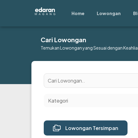
Lewati
ke
Home
Lowongan
B
konten
Cari Lowongan
Temukan Lowongan yang Sesuai dengan Keahlia
Lowongan Tersimpan