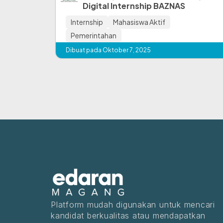
Digital Internship BAZNAS
Internship
Mahasiswa Aktif
Pemerintahan
Dibuat pada Oktober 7, 2025
Platform mudah digunakan untuk mencari
kandidat berkualitas atau mendapatkan