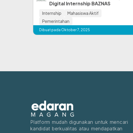
Digital Internship BAZNAS
Internship
Mahasiswa Aktif
Pemerintahan
Dibuat pada Oktober 7, 2025
Platform mudah digunakan untuk mencari
kandidat berkualitas atau mendapatkan