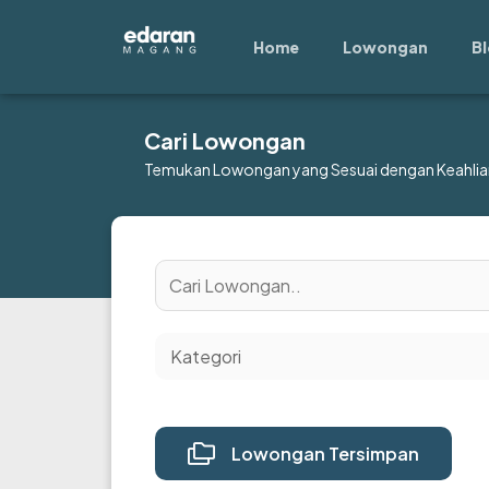
Lewati
ke
Home
Lowongan
B
konten
Cari Lowongan
Temukan Lowongan yang Sesuai dengan Keahlia
Lowongan Tersimpan