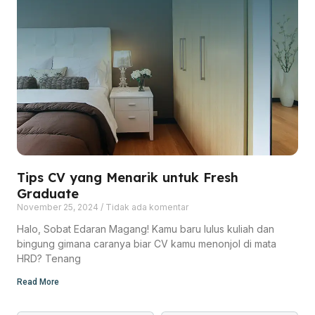
Tips CV yang Menarik untuk Fresh
Graduate
November 25, 2024
Tidak ada komentar
Halo, Sobat Edaran Magang! Kamu baru lulus kuliah dan
bingung gimana caranya biar CV kamu menonjol di mata
HRD? Tenang
Read More